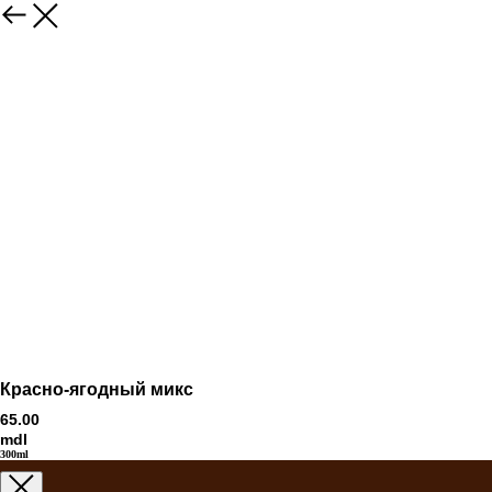
Красно-ягодный микс
65.00
mdl
300ml