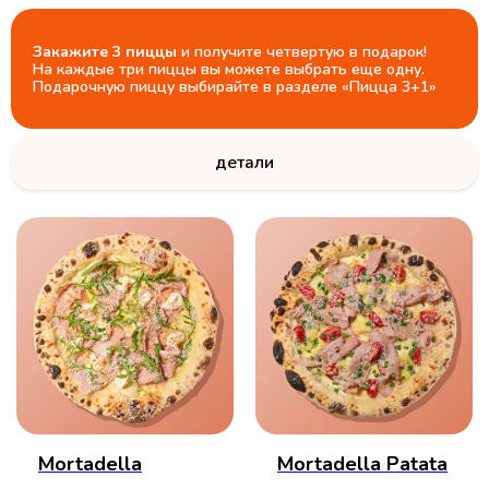
Закажите 3
пиццы
и получите четвертую в подарок!
На каждые три пиццы вы можете выбрать еще одну.
Подарочную пиццу выбирайте в разделе «Пицца 3+1»
детали
Mortadella
Mortadella Patata