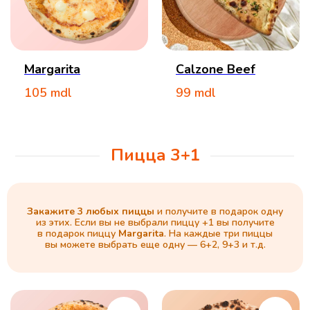
Margarita
Calzone Beef
105
mdl
99
mdl
Пицца 3+1
Закажите 3 любых пиццы
и получите в подарок одну
из этих. Если вы не выбрали пиццу +1 вы получите
в подарок пиццу
Margarita
. На каждые три пиццы
вы можете выбрать еще одну — 6+2, 9+3 и т.д.